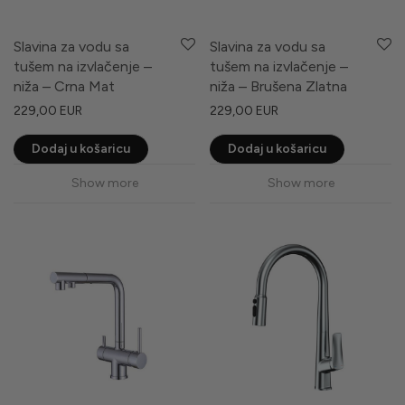
Slavina za vodu sa
Slavina za vodu sa
tušem na izvlačenje –
tušem na izvlačenje –
niža – Crna Mat
niža – Brušena Zlatna
229,00
EUR
229,00
EUR
Dodaj u košaricu
Dodaj u košaricu
Show more
Show more