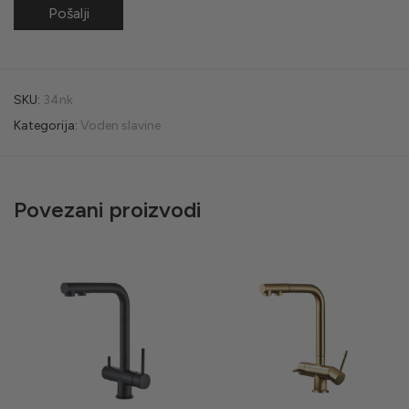
SKU:
34nk
Kategorija:
Voden slavine
Povezani proizvodi