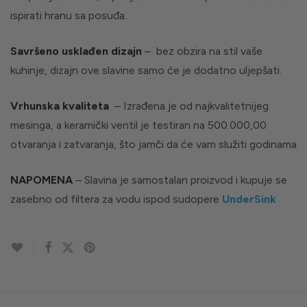
ispirati hranu sa posuđa.
Savršeno usklađen dizajn
– bez obzira na stil vaše
kuhinje, dizajn ove slavine samo će je dodatno uljepšati.
Vrhunska kvaliteta
– Izrađena je od najkvalitetnijeg
mesinga, a keramički ventil je testiran na 500.000,00
otvaranja i zatvaranja, što jamči da će vam služiti godinama
NAPOMENA
– Slavina je samostalan proizvod i kupuje se
zasebno od filtera za vodu ispod sudopere
UnderSink