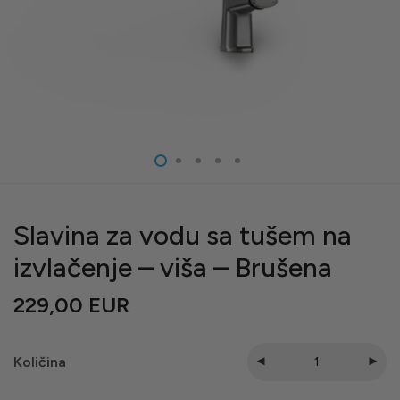
Slavina za vodu sa tušem na
izvlačenje – viša – Brušena
229,00
EUR
Količina