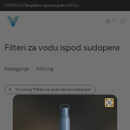
VODEN EU | Besplatna isporuka preko 100 Eur.
0
Filteri za vodu ispod sudopere
Kategorije
Filtriraj
Showing
“Filteri za vodu ispod sudopere”