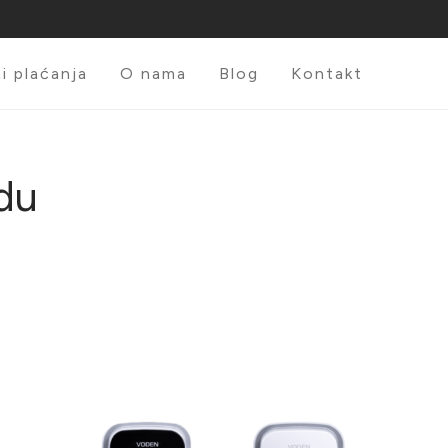
i plaćanja
O nama
Blog
Kontakt
odu