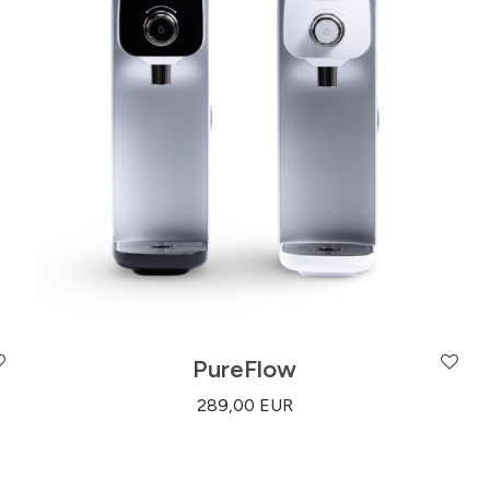
PureFlow
289,00
EUR