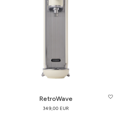
RetroWave
349,00
EUR