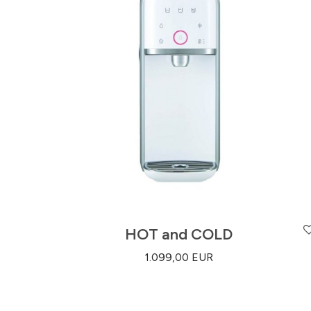
HOT and COLD
1.099,00
EUR