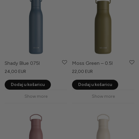
Shady Blue 075l
Moss Green – 0.5l
24,00
EUR
22,00
EUR
Dodaj u košaricu
Dodaj u košaricu
Show more
Show more