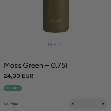
Moss Green – 0.75l
24,00
EUR
Na zalihi
Količina