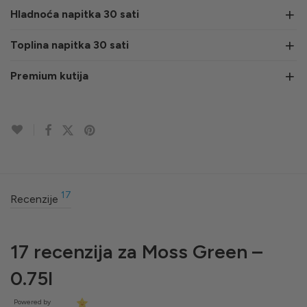
Hladnoća napitka 30 sati
Toplina napitka 30 sati
Premium kutija
17
Recenzije
17 recenzija za
Moss Green –
0.75l
Powered by