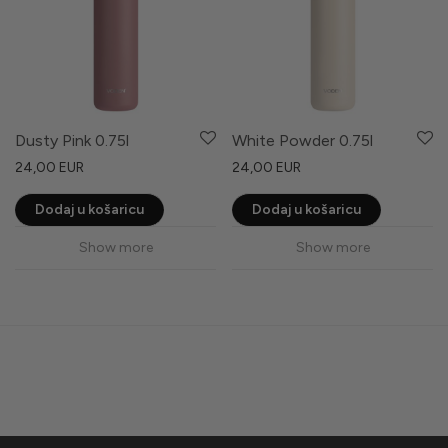
Dusty Pink 0.75l
White Powder 0.75l
24,00
EUR
24,00
EUR
Dodaj u košaricu
Dodaj u košaricu
Show more
Show more