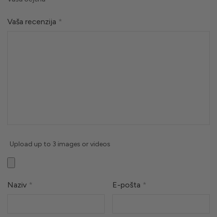
Vaša recenzija
*
Upload up to 3 images or videos
Naziv
*
E-pošta
*