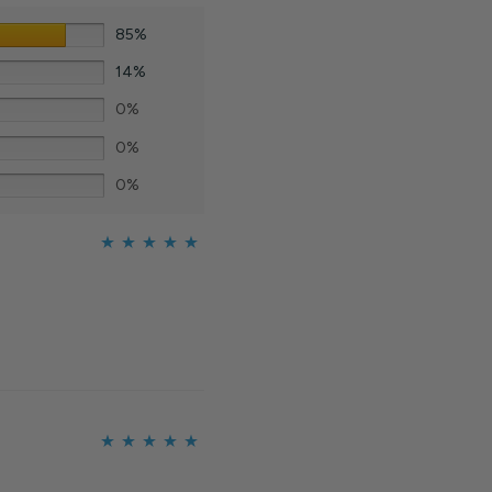
85%
14%
0%
0%
0%
Ocijenjeno
5
od 5
Ocijenjeno
5