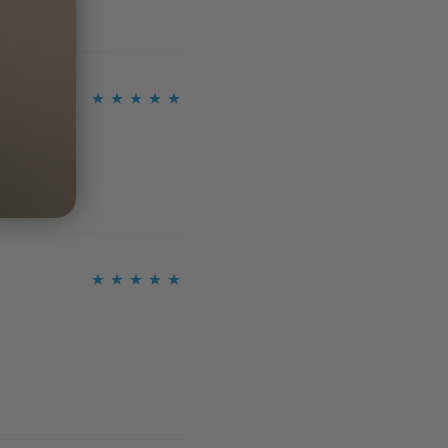
Ocijenjeno
5
od 5
Ocijenjeno
5
od 5