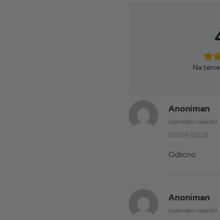
Na temel
Anoniman
(potvrđeni vlasnik)
02/08/2026
Odlicno
Anoniman
(potvrđeni vlasnik)