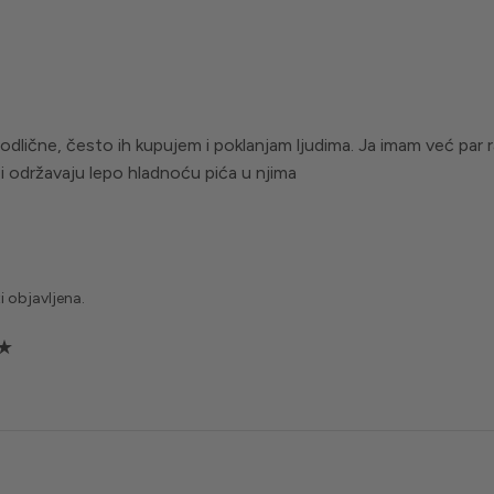
odlične, često ih kupujem i poklanjam ljudima. Ja imam već par r
 i održavaju lepo hladnoću pića u njima
i objavljena.