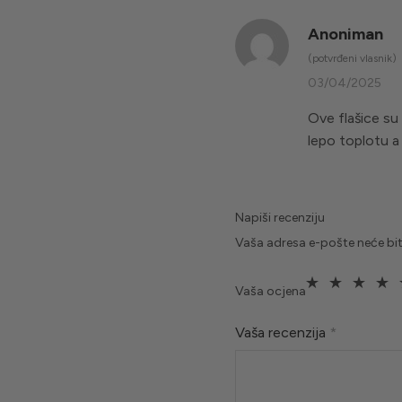
Anoniman
(potvrđeni vlasnik)
03/04/2025
Ove flašice su 
lepo toplotu a
Napiši recenziju
Vaša adresa e-pošte neće bit
Vaša ocjena
Vaša recenzija
*