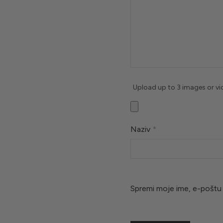
Upload up to 3 images or v
Naziv
*
Spremi moje ime, e-poštu 