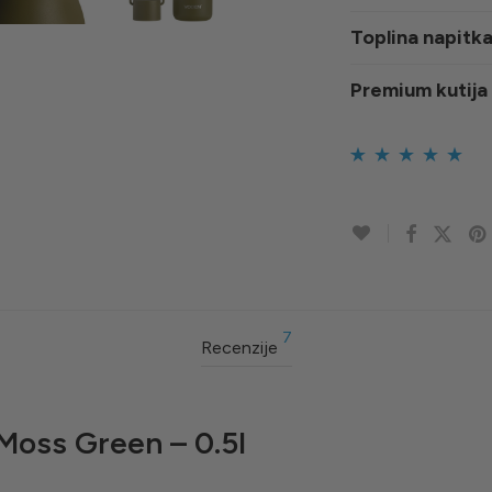
Toplina napitka
Premium kutija
Korisničke
7
ocjene:
4.86
od
ukupno 5 (
korisnika)
7
Recenzije
Moss Green – 0.5l