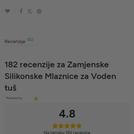
182
Recenzije
182 recenzije za
Zamjenske
Silikonske Mlaznice za Voden
tuš
Powered by
4.8
Na temelju 182 recenzije