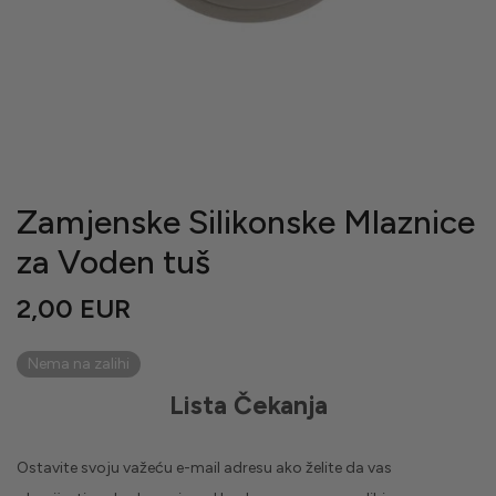
Zamjenske Silikonske Mlaznice
za Voden tuš
2,00
EUR
Nema na zalihi
Lista Čekanja
Ostavite svoju važeću e-mail adresu ako želite da vas