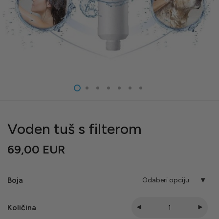
Voden tuš s filterom
69,00
EUR
Boja
Odaberi opciju
Količina