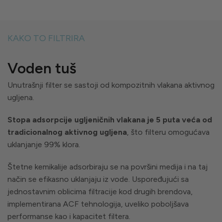
KAKO TO FILTRIRA
Voden tuš
Unutrašnji filter se sastoji od kompozitnih vlakana aktivnog
ugljena.
Stopa adsorpcije ugljeničnih vlakana je 5 puta veća od
tradicionalnog aktivnog ugljena
, što filteru omogućava
uklanjanje 99% klora.
Štetne kemikalije adsorbiraju se na površini medija i na taj
način se efikasno uklanjaju iz vode. Uspoređujući sa
jednostavnim oblicima filtracije kod drugih brendova,
implementirana ACF tehnologija, uveliko poboljšava
performanse kao i kapacitet filtera.