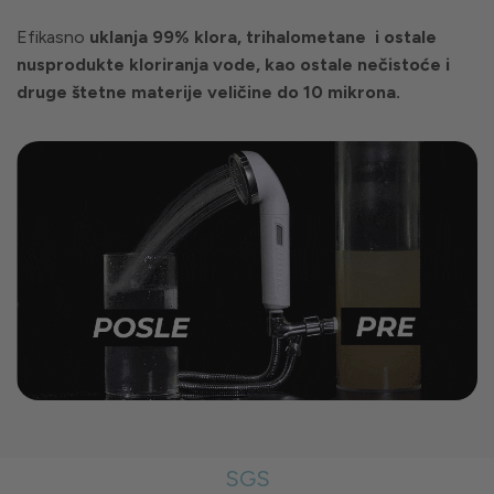
Efikasno
uklanja 99% klora, trihalometane i ostale
nusprodukte kloriranja vode, kao ostale nečistoće i
druge štetne materije veličine do 10 mikrona.
SGS