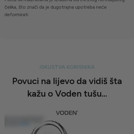
čelika, što znači da je dugotrajna upotreba neće
deformirati.
ISKUSTVA KORISNIKA
Povuci na lijevo da vidiš šta
kažu o Voden tušu...