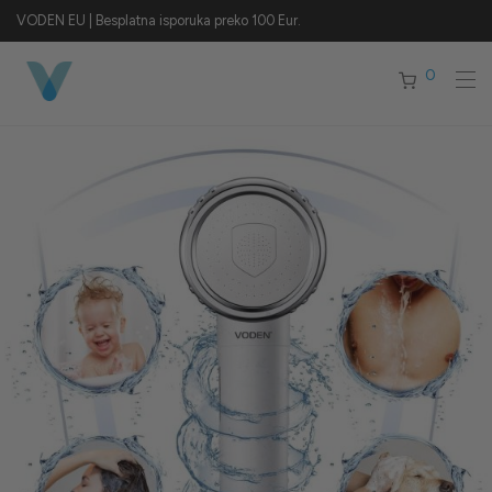
VODEN EU | Besplatna isporuka preko 100 Eur.
0