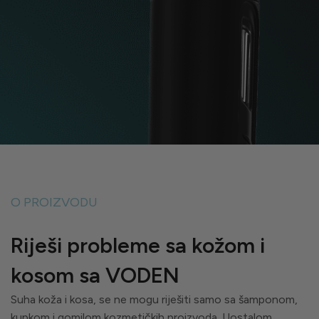
O PROIZVODU
Riješi probleme sa kožom i
kosom sa VODEN
Suha koža i kosa, se ne mogu riješiti samo sa šamponom,
kupkom i gomilom kozmetičkih proizvoda. Uostalom