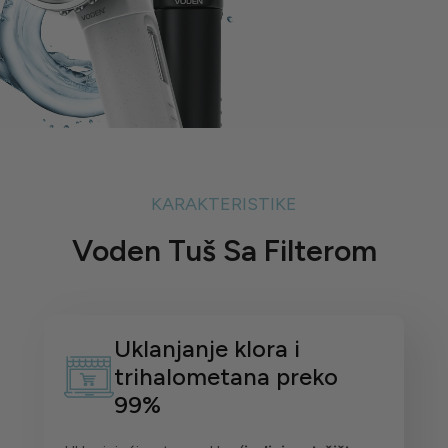
KARAKTERISTIKE
Voden Tuš Sa Filterom
Uklanjanje klora i
trihalometana preko
99%