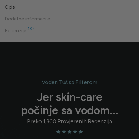
Opis
Dodatne informacije
137
Recenzije
Voden Tuš sa Filterom
Jer skin-care
počinje sa vodom...
Preko 1,300 Provjerenih Recenzija