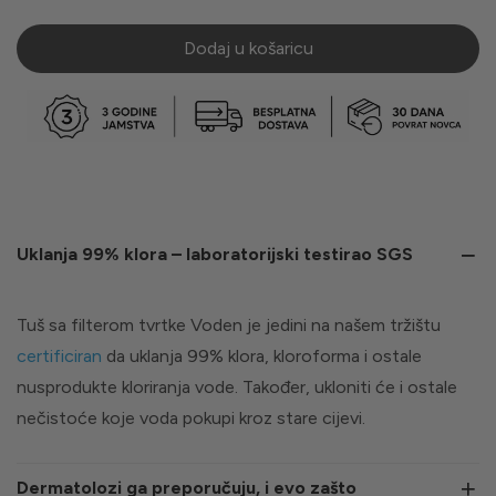
Dodaj u košaricu
Uklanja 99% klora – laboratorijski testirao SGS
Tuš sa filterom tvrtke Voden je jedini na našem tržištu
certificiran
da uklanja 99% klora, kloroforma i ostale
nusprodukte kloriranja vode. Također, ukloniti će i ostale
nečistoće koje voda pokupi kroz stare cijevi.
Dermatolozi ga preporučuju, i evo zašto