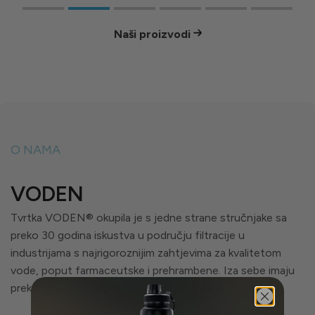
Naši proizvodi
O NAMA
VODEN
Tvrtka VODEN® okupila je s jedne strane stručnjake sa
preko 30 godina iskustva u području filtracije u
industrijama s najrigoroznijim zahtjevima za kvalitetom
vode, poput farmaceutske i prehrambene. Iza sebe imaju
preko 350 projekata diljem svijeta i regije.