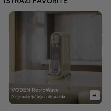
ISTRAŽI FAVORITE
VODEN RetroWave
Dizajnersko rješenje za čistu vodu