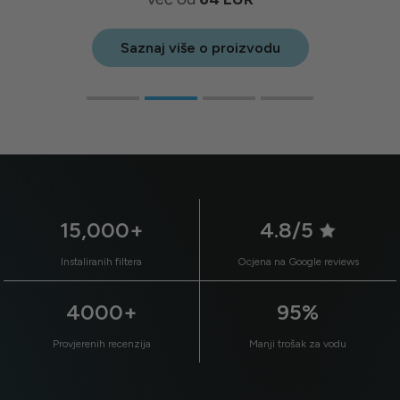
Saznaj više o proizvodu
15,000+
4.8/5
Instaliranih filtera
Ocjena na Google reviews
4000+
95%
Provjerenih recenzija
Manji trošak za vodu