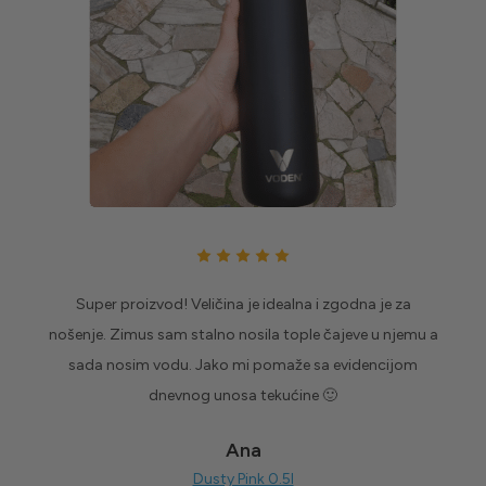
Super proizvod! Veličina je idealna i zgodna je za
nošenje. Zimus sam stalno nosila tople čajeve u njemu a
sada nosim vodu. Jako mi pomaže sa evidencijom
dnevnog unosa tekućine 🙂
Ana
Dusty Pink 0.5l