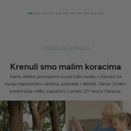
VODEN ZAJEDNICA
Krenuli smo malim koracima
Samo želimo promijeniti svoje loše navike i utjecati na
svoju neposrednu okolinu, prijatelje i obitelji. Danas Voden
predstavlja veliku zajednicu s preko 20 tisuća članova.