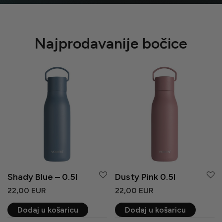
Najprodavanije bočice
Dusty Pink 0.75l
Black Powder 0.75l
24,00
EUR
24,00
EUR
Dodaj u košaricu
Dodaj u košaricu