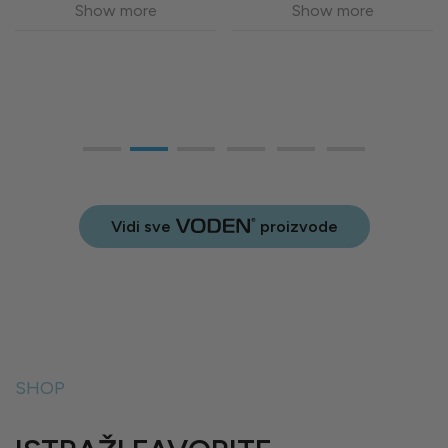
Show more
Show more
Vidi sve
proizvode
SHOP