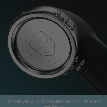
ISPROBAJ BILO KOJI VODEN PROIZVOD
• 30 DANA