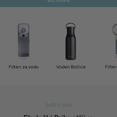
BEZ RIZIKA
Filteri za vodu
Voden Bočice
Filter
ZAŠTO SMO